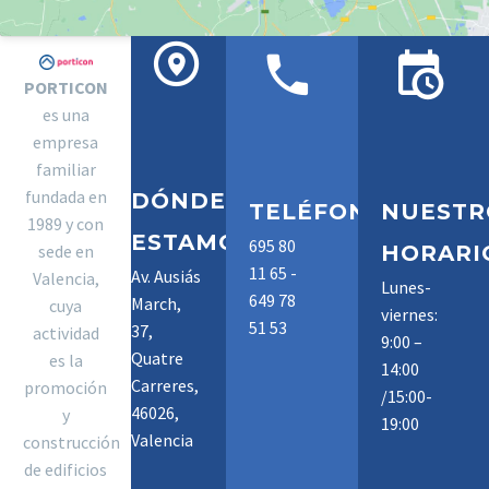
PORTICON
es una
empresa
familiar
fundada en
DÓNDE
TELÉFONOS
NUESTR
1989 y con
ESTAMOS
695 80
sede en
HORARI
11 65 -
Av. Ausiás
Valencia,
Lunes-
649 78
March,
cuya
viernes:
51 53
37,
actividad
9:00 –
Quatre
es la
14:00
Carreres,
promoción
/15:00-
46026,
y
19:00
Valencia
construcción
de edificios