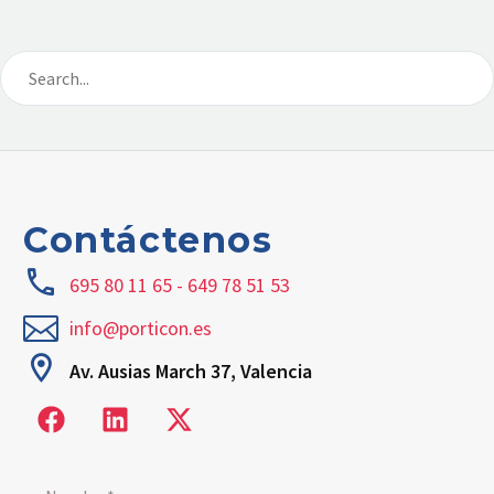
Contáctenos
695 80 11 65 - 649 78 51 53
info@porticon.es
Av. Ausias March 37, Valencia