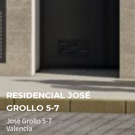
RESIDENCIAL JOSÉ
GROLLO 5-7
José Grollo 5-7
Valencia