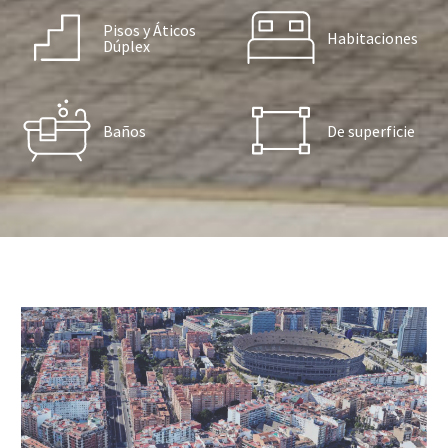
Pisos y Áticos
Habitaciones
Dúplex
Baños
De superficie