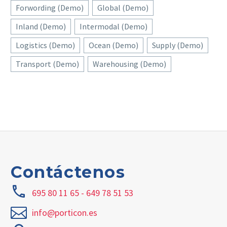
Forwording (Demo)
Global (Demo)
Inland (Demo)
Intermodal (Demo)
Logistics (Demo)
Ocean (Demo)
Supply (Demo)
Transport (Demo)
Warehousing (Demo)
Contáctenos
695 80 11 65 - 649 78 51 53
info@porticon.es