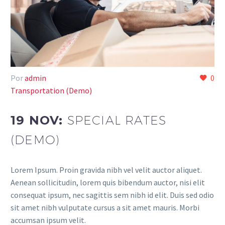
Por
admin
0
Transportation (Demo)
19 NOV:
SPECIAL RATES
(DEMO)
Lorem Ipsum. Proin gravida nibh vel velit auctor aliquet.
Aenean sollicitudin, lorem quis bibendum auctor, nisi elit
consequat ipsum, nec sagittis sem nibh id elit. Duis sed odio
sit amet nibh vulputate cursus a sit amet mauris. Morbi
accumsan ipsum velit.