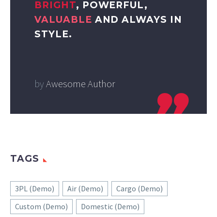
BRIGHT
, POWERFUL,
VALUABLE
AND ALWAYS IN
STYLE.
by
Awesome Author
TAGS
3PL (Demo)
Air (Demo)
Cargo (Demo)
Custom (Demo)
Domestic (Demo)