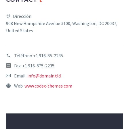
Dirección
908 New Hampshire Avenue #100, Washington, DC 20037,
United States
Teléfono
+1 916-85-2235
Fax: +1 916-875-2235
Email:
info@domain.tld
Web:
www.codex-themes.com